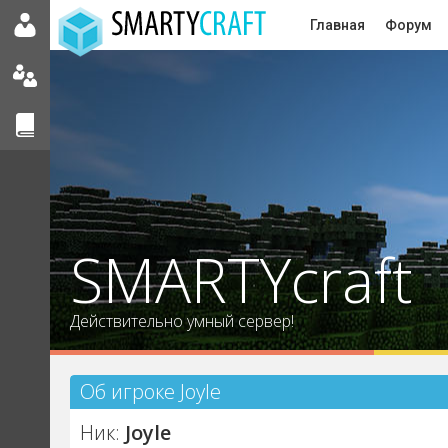
Главная
Форум
SMARTYcraft
Действительно умный сервер!
Об игроке Joyle
Ник:
Joyle