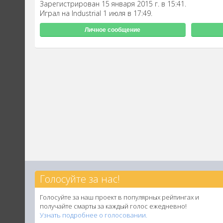
Зарегистрирован 15 января 2015 г. в 15:41.
Играл на Industrial 1 июля в 17:49.
Личное сообщение
Голосуйте за нас!
Голосуйте за наш проект в популярных рейтингах и
получайте смарты за каждый голос ежедневно!
Узнать подробнее о голосовании.