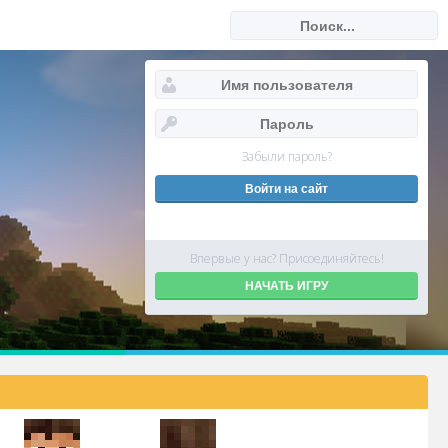
Забыли пароль?
Впервые у нас? Присоединяйтесь!
НАЧАТЬ ИГРУ