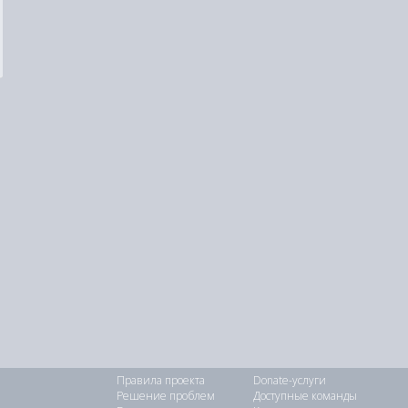
Правила проекта
Donate-услуги
Решение проблем
Доступные команды