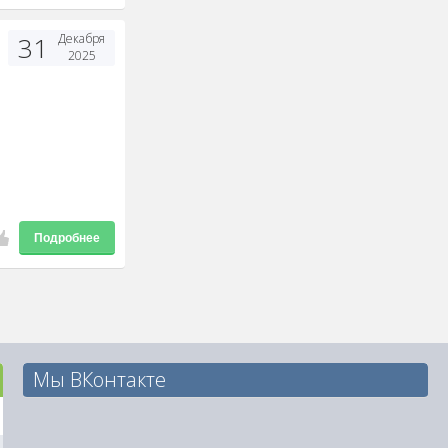
31
Декабря
2025
Подробнее
Мы ВКонтакте