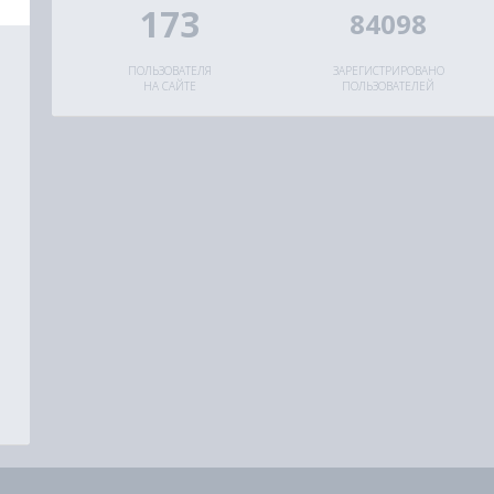
173
84098
ПОЛЬЗОВАТЕЛЯ
ЗАРЕГИСТРИРОВАНО
НА САЙТЕ
ПОЛЬЗОВАТЕЛЕЙ