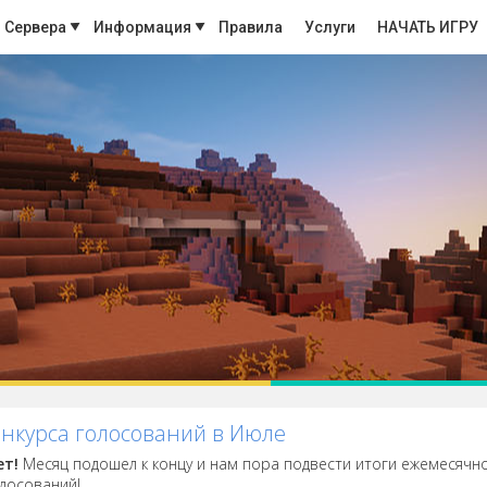
Сервера
Информация
Правила
Услуги
НАЧАТЬ ИГРУ
онкурса голосований в Июле
ет!
Месяц подошел к концу и нам пора подвести итоги ежемесячн
олосований!