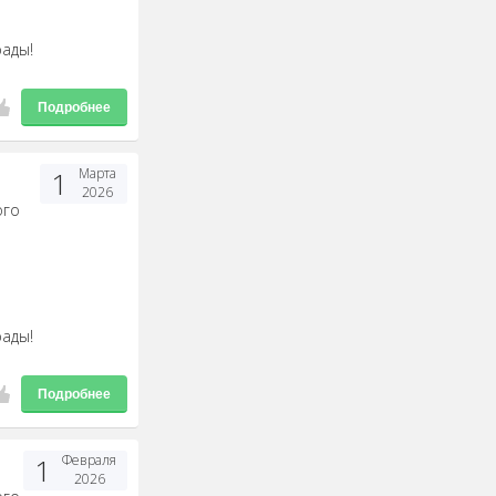
рады!
Подробнее
1
Марта
2026
ого
рады!
Подробнее
1
Февраля
2026