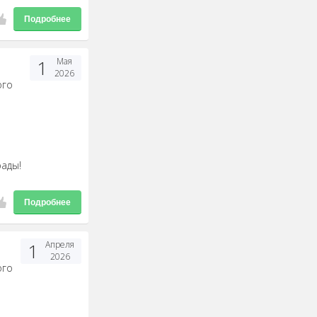
Подробнее
1
Мая
2026
ого
рады!
Подробнее
1
Апреля
2026
ого