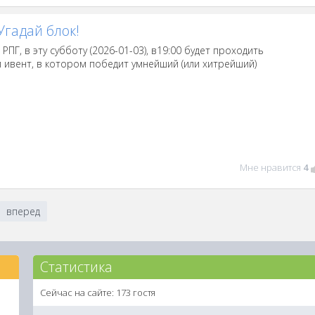
Угадай блок!
РПГ, в эту субботу (2026-01-03), в19:00 будет проходить
 ивент, в котором победит умнейший (или хитрейший)
Мне нравится
4
вперед
Статистика
Сейчас на сайте: 173 гостя