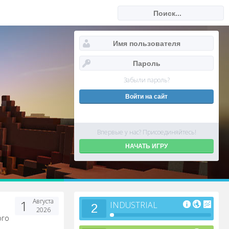
Забыли пароль?
Впервые у нас? Присоединяйтесь!
НАЧАТЬ ИГРУ
1
Августа
INDUSTRIAL
2
2026
ого