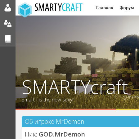
Главная
Форум
SMARTYcraft
Smart - is the new sexy!
Об игроке MrDemon
Ник:
GOD.MrDemon