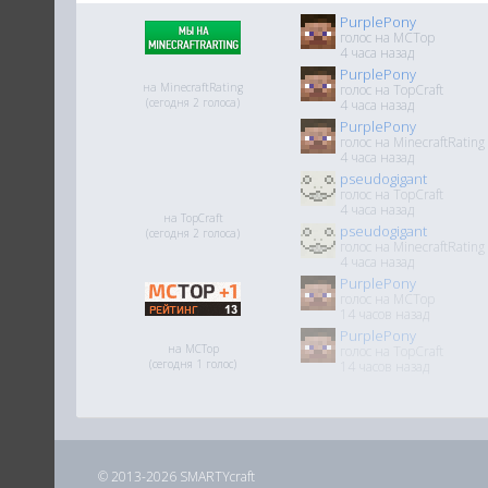
PurplePony
голос на MCTop
4 часа назад
PurplePony
на MinecraftRating
голос на TopCraft
(сегодня 2 голоса)
4 часа назад
PurplePony
голос на MinecraftRating
4 часа назад
pseudogigant
голос на TopCraft
4 часа назад
на TopCraft
pseudogigant
(сегодня 2 голоса)
голос на MinecraftRating
4 часа назад
PurplePony
голос на MCTop
14 часов назад
PurplePony
на MCTop
голос на TopCraft
(сегодня 1 голос)
14 часов назад
© 2013-2026 SMARTYcraft