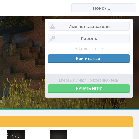
Забыли пароль?
Впервые у нас? Присоединяйтесь!
НАЧАТЬ ИГРУ