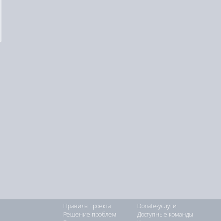
Правила проекта
Donate-услуги
Решение проблем
Доступные команды