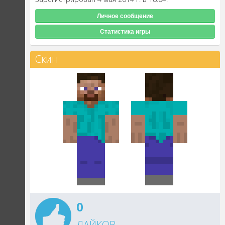
Личное сообщение
Статистика игры
Скин
0
ЛАЙКОВ