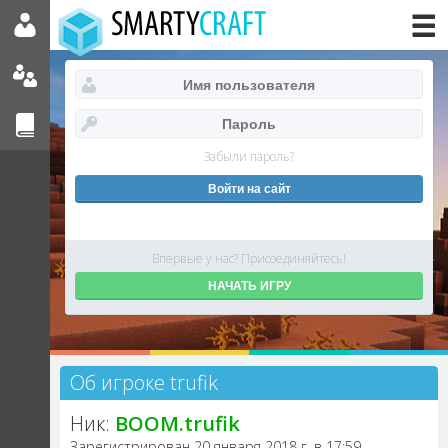
Забыли пароль?
Впервые у нас? Присоединяйтесь!
НАЧАТЬ ИГРУ
Об игроке trufik
Ник:
BOOM.trufik
Зарегистрирован 20 января 2018 г. в 17:59.