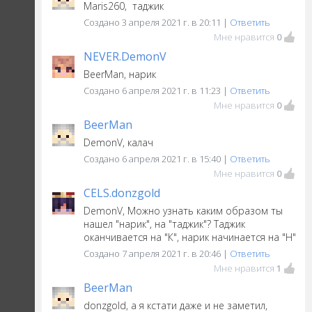
Maris260, таджик
Создано 3 апреля 2021 г. в 20:11 |
Ответить
Мне нравится
0
NEVER.DemonV
BeerMan, нарик
Создано 6 апреля 2021 г. в 11:23 |
Ответить
Мне нравится
0
BeerMan
DemonV, калач
Создано 6 апреля 2021 г. в 15:40 |
Ответить
Мне нравится
0
CELS.donzgold
DemonV, Можно узнать каким образом ты
нашел "нарик", на "таджик"? Таджик
оканчивается на "К", нарик начинается на "Н"
Создано 7 апреля 2021 г. в 20:46 |
Ответить
Мне нравится
1
BeerMan
donzgold, а я кстати даже и не заметил,